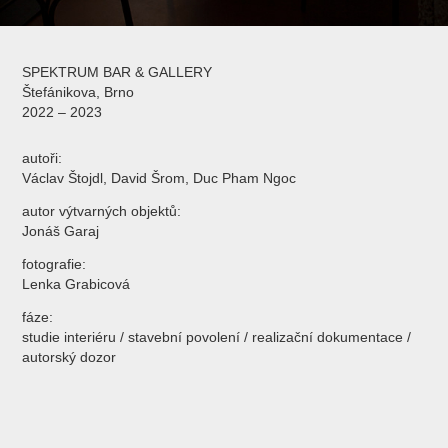
SPEKTRUM BAR & GALLERY
Štefánikova, Brno
2022 – 2023
autoři:
Václav Štojdl, David Šrom, Duc Pham Ngoc
autor výtvarných objektů:
Jonáš Garaj
fotografie:
Lenka Grabicová
fáze:
studie interiéru / stavební povolení / realizační dokumentace /
autorský dozor