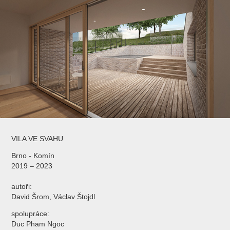
VILA VE SVAHU
Brno - Komín
2019 – 2023
autoři:
David Šrom, Václav Štojdl
spolupráce:
Duc Pham Ngoc